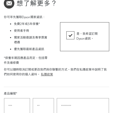
想了解更多？
你可率先獲取Dyson獨家資訊：
免費2年或5年保養*
使用者手冊
是，我希望訂閱
獨家活動邀請及專享獎賞
Dyson資訊。
禮遇
優先獲取最新產品資訊
*保養年期因應產品而定，包括零
件及維修費
你可以隨時取消訂閱或更改我們與你聯繫的方式。我們在私隱政策中說明了我
們如何使用你的個人資料。
私隱政策
產品編號*