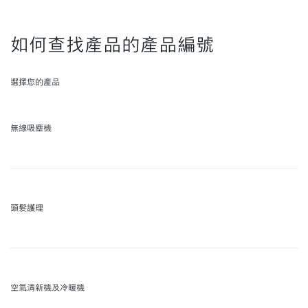
如何查找產品的產品編號
選擇您的產品
無線吸塵機
頭髮護理
空氣清新機及冷暖機