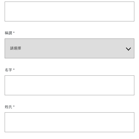
稱謂
*
名字
*
姓氏
*