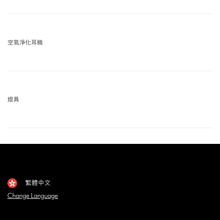
空氣淨化耳機
燈具
繁體中文
Change Language