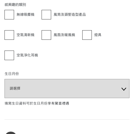
感興趣的類別
無線吸塵機
風筒及頭髮造型產品
空氣清新機
風扇及暖風機
燈具
空氣淨化耳機
生日月份
填寫生日資料可於生日月份享有驚喜禮遇